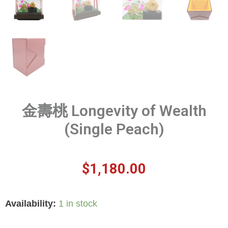
金壽桃 Longevity of Wealth
(Single Peach)
$
1,180.00
Availability:
1 in stock