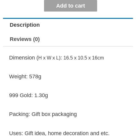
Add to cart
Description
Reviews (0)
Dimension (
:
H x W x L)
16.5 x 10.5 x 16cm
Weight: 578g
999 Gold: 1.30g
Packing: Gift box packaging
Uses: Gift idea, home decoration and etc.