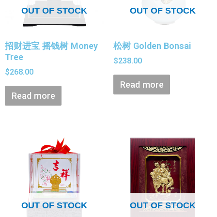
OUT OF STOCK
OUT OF STOCK
招财进宝 摇钱树 Money
松树 Golden Bonsai
Tree
$
238.00
$
268.00
Read more
Read more
OUT OF STOCK
OUT OF STOCK