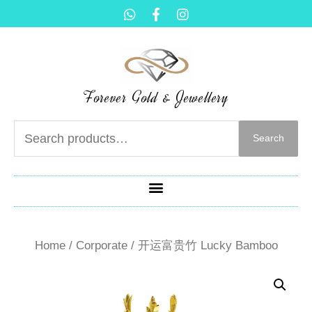
Forever Gold & Jewellery
Search
Home
/
Corporate
/ 开运富贵竹 Lucky Bamboo