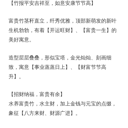
【竹报平安吉祥至，如意安康节节高】
富贵竹茎秆直立，纤秀优雅，顶部新萌发的新叶
生机勃勃，有着【开运旺财】、【富贵一生】的
美好寓意。
造型层层叠叠，形似宝塔，金光灿灿、刻画细
致，寓意【事业蒸蒸日上】、【财富节节高
升】。
【招财纳福，富贵有余】
水养富贵竹，水主财，加上金钱与元宝的点缀，
象征【八方来财、财源广进】。