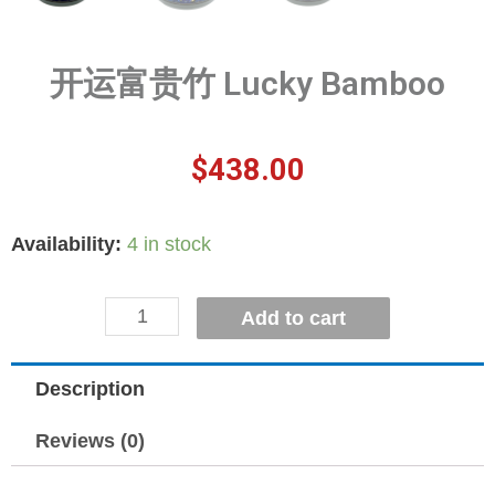
开运富贵竹 Lucky Bamboo
$
438.00
Availability:
4 in stock
Add to cart
Description
Reviews (0)